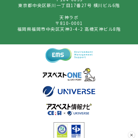
東京都中央区新川一丁目17番27号 横川ビル6階
天神ラボ
〒810-0001
福岡県福岡市中央区天神3-4-2 高橋天神ビル8階