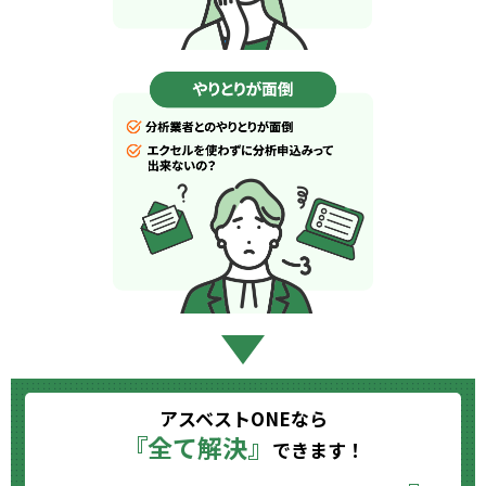
アスベストONEなら
『全て解決』
できます！