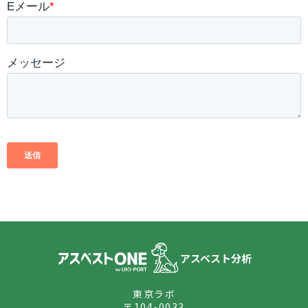
アスベスト分析
東京ラボ
〒104-0033