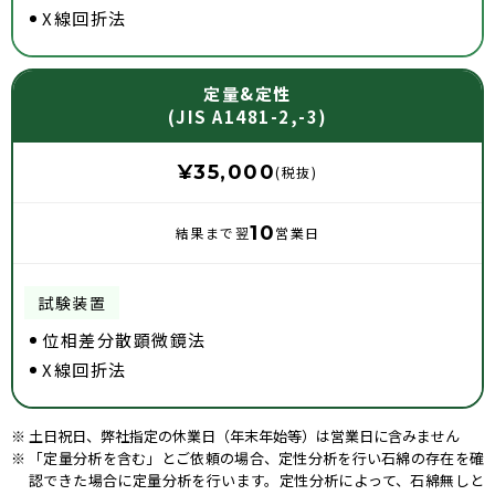
X線回折法
定量&定性
(JIS A1481-2,-3)
¥35,000
(税抜)
10
翌
営業日
位相差分散顕微鏡法
X線回折法
土日祝日、弊社指定の休業日（年末年始等）は営業日に含みません
「定量分析を含む」とご依頼の場合、定性分析を行い石綿の存在を確
認できた場合に定量分析を行います。定性分析によって、石綿無しと