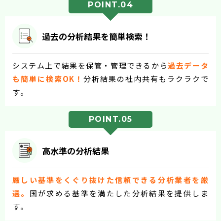
POINT.04
過去の分析結果を簡単検索！
システム上で結果を保管・管理できるから
過去データ
も簡単に検索OK！
分析結果の社内共有もラクラクで
す。
POINT.05
高水準の分析結果
厳しい基準をくぐり抜けた信頼できる分析業者を厳
選。
国が求める基準を満たした分析結果を提供しま
す。