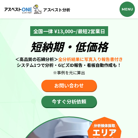
アスベスト分析
M
E
N
U
全国一律 ¥13,000~/最短2営業日
短納期・低価格
＜高品質の石綿分析＞
全分析結果に写真入り報告書付き
システム1つで分析・GビズID報告・看板自動作成も！
※事例を元に算出
お問い合わせ
今すぐ分析依頼