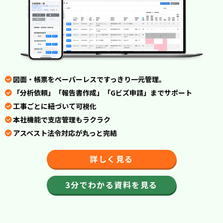
図面・帳票をペーパーレスですっきり一元管理。
「分析依頼」「報告書作成」「Gビズ申請」までサポート
工事ごとに紐づいて可視化
本社機能で支店管理もラクラク
アスベスト法令対応が丸っと完結
詳しく見る
3分でわかる資料を見る